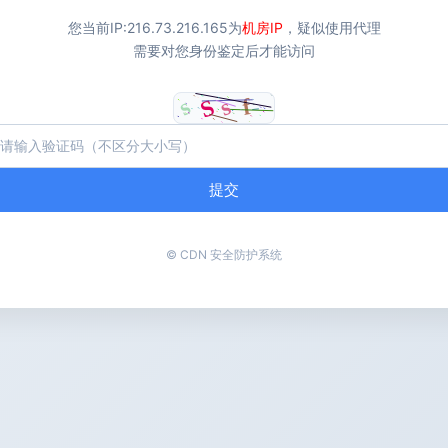
您当前IP:
216.73.216.165
为
机房IP
，疑似使用代理
需要对您身份鉴定后才能访问
提交
© CDN 安全防护系统