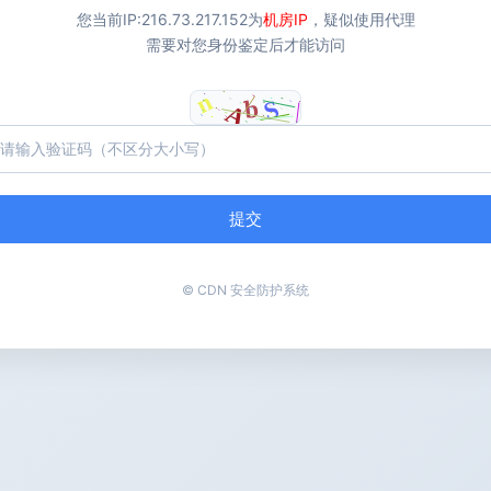
您当前IP:
216.73.217.152
为
机房IP
，疑似使用代理
需要对您身份鉴定后才能访问
提交
© CDN 安全防护系统