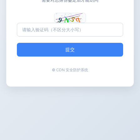
提交
© CDN 安全防护系统