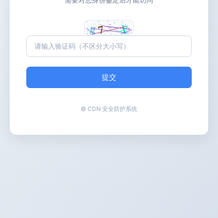
提交
© CDN 安全防护系统