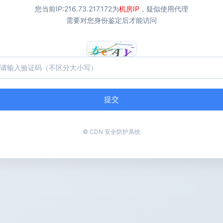
您当前IP:
216.73.217.172
为
机房IP
，疑似使用代理
需要对您身份鉴定后才能访问
提交
© CDN 安全防护系统